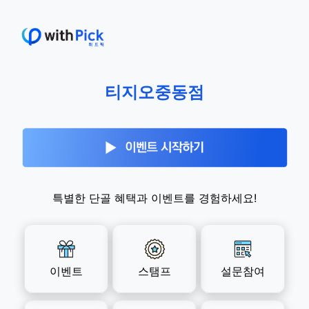
티지오중동점
특별한 단골 혜택과 이벤트를 경험하세요!
이벤트
스탬프
설문참여